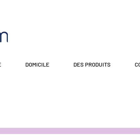
E
DOMICILE
DES PRODUITS
C