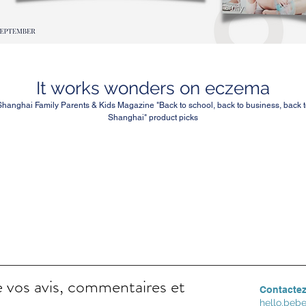
It works wonders on eczema
Shanghai Family Parents & Kids Magazine "Back to school, back to business, back t
Shanghai" product picks
 vos avis, commentaires et
Contacte
hello.be