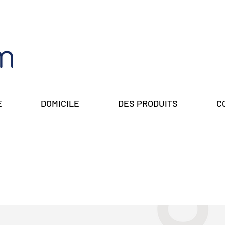
E
DOMICILE
DES PRODUITS
C