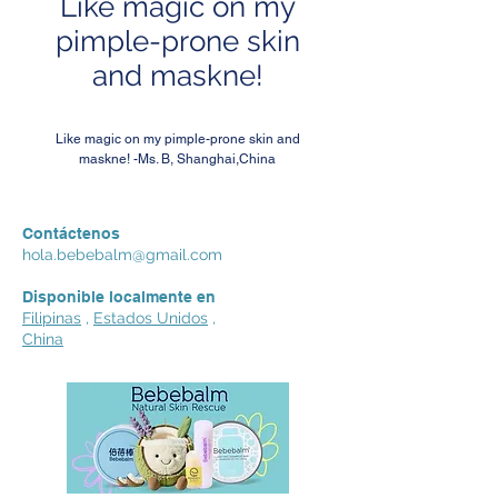
Like magic on my
pimple-prone skin
and maskne!
Like magic on my pimple-prone skin and
maskne! -Ms. B, Shanghai,China
Contáctenos
hola.bebebalm@gmail.com
Disponible localmente en
Filipinas
,
Estados Unidos
,
China