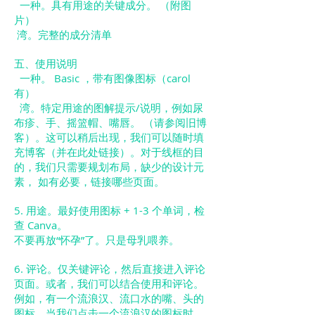
一种。具有用途的关键成分。 （附图
片）
湾。完整的成分清单
五、使用说明
一种。 Basic ，带有图像图标（carol
有）
湾。特定用途的图解提示/说明，例如尿
布疹、手、摇篮帽、嘴唇。 （请参阅旧博
客）。这可以稍后出现，我们可以随时填
充博客（并在此处链接）。对于线框的目
的，我们只需要规划布局，缺少的设计元
素，
如有必要，链接哪些页面。
5. 用途。最好使用图标 + 1-3 个单词，检
查 Canva。
不要再放“怀孕”了。只是母乳喂养。
6. 评论。仅关键评论，然后直接进入评论
页面。或者，我们可以结合使用和评论。
例如，有一个流浪汉、流口水的嘴、头的
图标。当我们点击一个流浪汉的图标时，