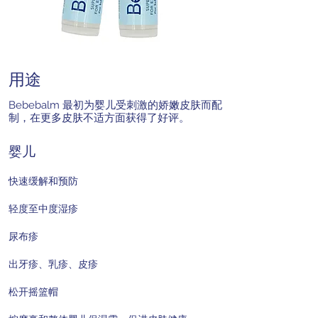
用途
Bebebalm 最初为婴儿受刺激的娇嫩皮肤而配
制，在更多皮肤不适方面获得了好评。
婴儿
快速缓解和预防
轻度至中度湿疹
尿布疹
出牙疹、乳疹、皮疹
松开摇篮帽