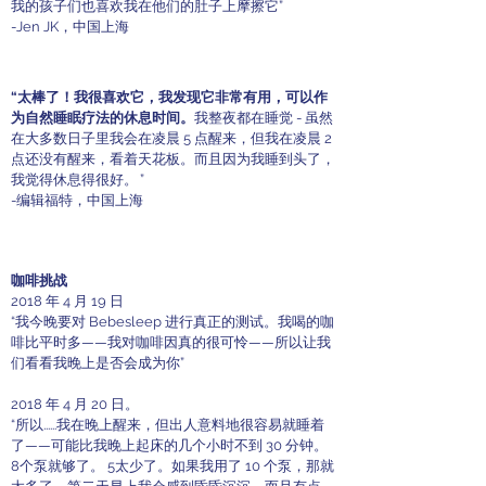
我的孩子们也喜欢我在他们的肚子上摩擦它”
-Jen JK，中国上海
“太棒了！我很喜欢它，我发现它非常有用，可以作
为自然睡眠疗法的休息时间。
我整夜都在睡觉 - 虽然
在大多数日子里我会在凌晨 5 点醒来，但我在凌晨 2
点还没有醒来，看着天花板。而且因为我睡到头了，
我觉得休息得很好。
”
-编辑福特，中国上海
咖啡挑战
2018 年 4 月 19 日
“我今晚要对 Bebesleep 进行真正的测试。我喝的咖
啡比平时多——我对咖啡因真的很可怜——所以让我
们看看我晚上是否会成为你”
2018 年 4 月 20 日。
“所以......我在晚上醒来，但出人意料地很容易就睡着
了——可能比我晚上起床的几个小时不到 30 分钟。
8个泵就够了。 5太少了。如果我用了 10 个泵，那就