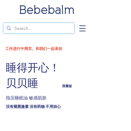
工作进行中网页。和我们一起承担
睡得开心
！
贝贝睡
限量版
指压睡眠油 敏感肌肤
没有褪黑激素
没有药物
不用担心