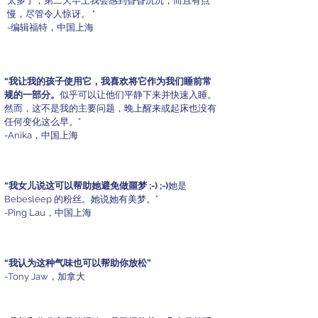
太多了，第二天早上我会感到昏昏沉沉，而且有点
慢，尽管令人惊讶。 "
-编辑福特，中国上海
“我让我的孩子使用它，我喜欢将它作为我们睡前常
规的一部分。
似乎可以让他们平静下来并快速入睡。
然而，这不是我的主要问题，晚上醒来或起床也没有
任何变化这么早。”
-Anika，中国上海
“我女儿说这可以帮助她避免做噩梦 ;-) ;-)
她是
Bebesleep 的粉丝。她说她有美梦。”
-Ping Lau，中国上海
“我认为这种气味也可以帮助你放松”
-Tony Jaw，加拿大