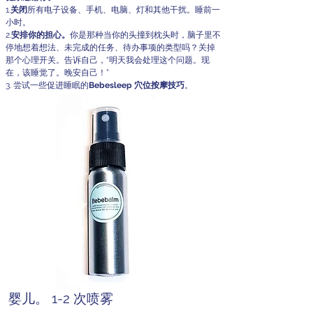
1.
关闭
所有电子设备、手机、电脑、灯和其他干扰。睡前一
小时。
2.
安排你的担心。
你是那种当你的头撞到枕头时，脑子里不
停地想着想法、未完成的任务、待办事项的类型吗？关掉
那个心理开关。告诉自己，“明天我会处理这个问题。现
在，该睡觉了。晚安自己！”
3. 尝试一些促进睡眠的
Bebesleep 穴位按摩技巧
。
婴儿。 1-2 次喷雾