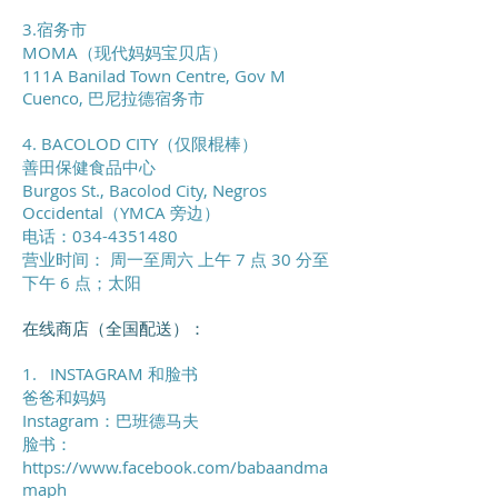
3.宿务市
MOMA（现代妈妈宝贝店）
111A Banilad Town Centre, Gov M
Cuenco, 巴尼拉德宿务市
4. BACOLOD CITY（仅限棍棒）
善田保健食品中心
Burgos St., Bacolod City, Negros
Occidental（YMCA 旁边）
电话：034-4351480
营业时间：
周一至周六
上午 7 点 30 分至
下午 6 点；太阳
在线商店（全国配送）：
1.
INSTAGRAM 和脸书
爸爸和妈妈
Instagram：巴班德马夫
脸书：
https://www.facebook.com/babaandma
maph